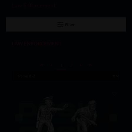
Law Enforcement
Filter
LAW ENFORCEMENT
1
2