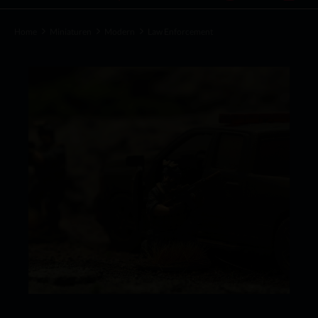
Home
Miniaturen
Modern
Law Enforcement