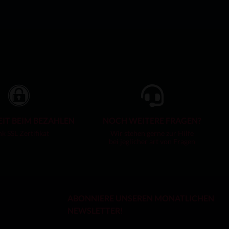
EIT BEIM BEZAHLEN
NOCH WEITERE FRAGEN?
k SSL Zertifikat
Wir stehen gerne zur Hilfe
bei jeglicher art von Fragen
ABONNIERE UNSEREN MONATLICHEN
NEWSLETTER!