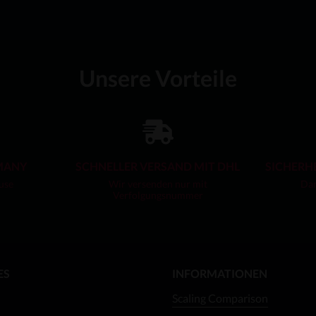
Unsere Vorteile
MANY
SCHNELLER VERSAND MIT DHL
SICHERH
use
Wir versenden nur mit
Dan
Verfolgungsnummer
ES
INFORMATIONEN
Scaling Comparison