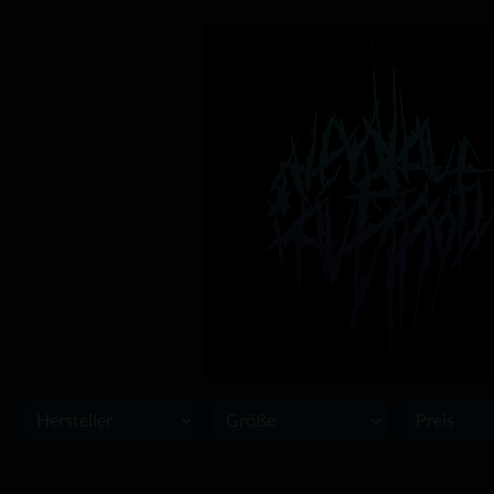
Hersteller
Größe
Preis