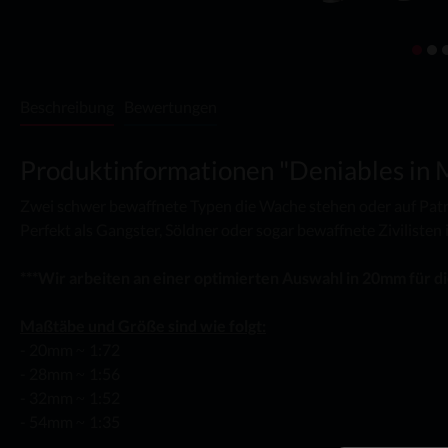
Beschreibung
Bewertungen
Produktinformationen "Deniables in M
Zwei schwer bewaffnete Typen die Wache stehen oder auf Patr
Perfekt als Gangster, Söldner oder sogar bewaffnete Zivilisten 
***Wir arbeiten an einer optimierten Auswahl in 20mm für 
Maßtäbe und Größe sind wie folgt:
- 20mm
1:72
~
- 28mm
1:56
~
- 32mm
1:52
~
- 54mm
1:35
~